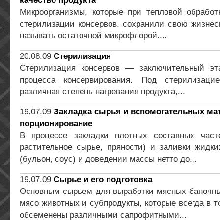
качество продукта
Микроорганизмы, которые при тепловой обработк
стерилизации консервов, сохранили свою жизнес
называть остаточной микрофлорой....
20.08.09
Стерилизация
Стерилизация консервов — заключительный эта
процесса консервирования. Под стерилизацие
различная степень нагревания продукта,...
19.07.09
Закладка сырья и вспомогательных мат
порционирование
В процессе закладки плотных составных част
растительное сырье, пряности) и заливки жидки
(бульон, соус) и доведении массы нетто до...
19.07.09
Сырье и его подготовка
Основным сырьем для выработки мясных баночны
мясо животных и субпродукты, которые всегда в т
обсеменены различными сапрофитными...