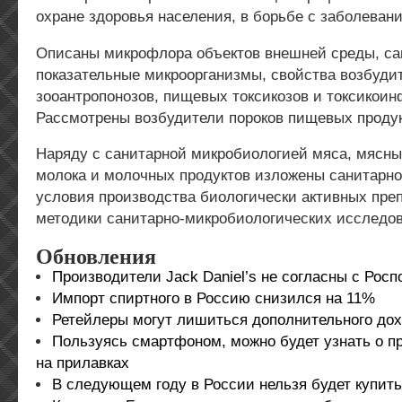
охране здоровья населения, в борьбе с заболеван
Описаны микрофлора объектов внешней среды, са
показательные микроорганизмы, свойства возбуди
зооантропонозов, пищевых токсикозов и токсикоин
Рассмотрены возбудители пороков пищевых продук
Наряду с санитарной микробиологией мяса, мясны
молока и молочных продуктов изложены санитарно
условия производства биологически активных пре
методики санитарно-микробиологических исследо
Обновления
Производители Jack Daniel’s не согласны с Рос
Импорт спиртного в Россию снизился на 11%
Ретейлеры могут лишиться дополнительного до
Пользуясь смартфоном, можно будет узнать о 
на прилавках
В следующем году в России нельзя будет купит