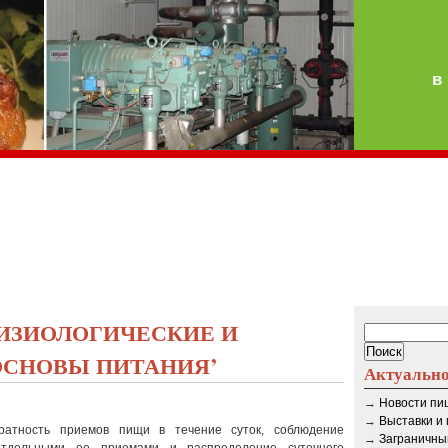
в
ФИЗИОЛОГИЧЕСКИЕ И
ОСНОВЫ ПИТАНИЯ’
Актуальн
→
Новости п
→
Выставки и
атность приемов пищи в течение суток, соблюдение
→
Заграничны