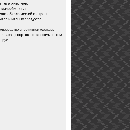
 тела животного
 микробиология
микробиологиеский контроль
мяса и мясных продуктов
производство спортивной одежды.
на заказ,
спортивные костюмы оптом
.
0 руб.