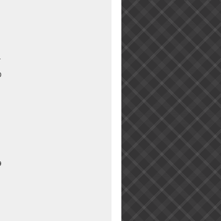
1
0
9