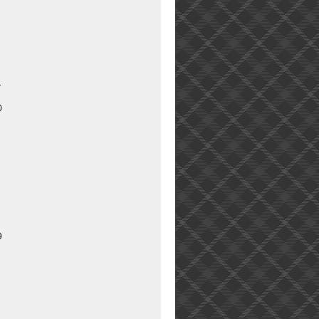
1
0
9