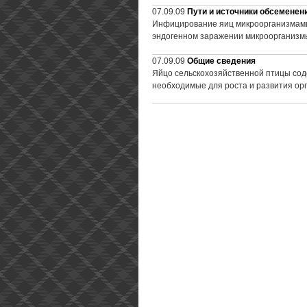
07.09.09
Пути и источники обсеменени
Инфицирование яиц микроорганизмами
эндогенном заражении микроорганизмы
07.09.09
Общие сведения
Яйцо сельскохозяйственной птицы сод
необходимые для роста и развития орг