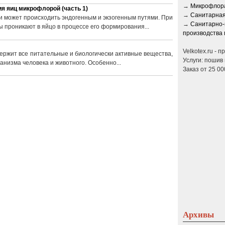
→
Микрофлора
я яиц микрофлорой (часть 1)
→
Санитарная
 может происходить эндогенным и экзогенным путями. При
→
Санитарно-
 проникают в яйцо в процессе его формирования...
производства 
Velkotex.ru - 
ержит все питательные и биологически активные вещества,
Услуги: пошив 
анизма человека и животного. Особенно...
Заказ от 25 00
Архивы