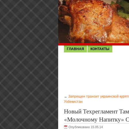
ГЛАВНАЯ
КОНТАКТЫ
←
Запрещен транзит украинской курят
Узбекистан
Новый Техрегламент Та
«молочному Напитку» С
Опубликовано 15.05.14