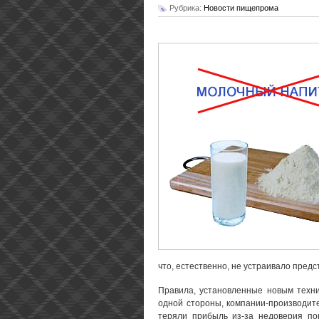
Рубрика:
Новости пищепрома
что, естественно, не устраивало пред
Правила, установленные новым техни
одной стороны, компании-производит
теряли прибыль из-за недоверия по