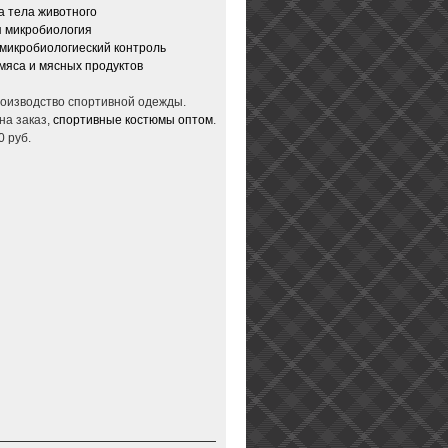
 тела животного
 микробиология
микробиологиеский контроль
мяса и мясных продуктов
производство спортивной одежды.
на заказ,
спортивные костюмы оптом
.
0 руб.