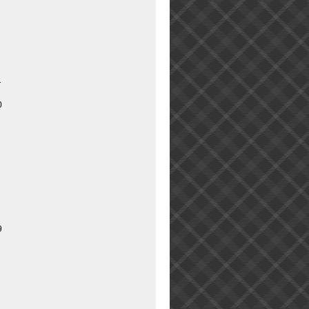
1
0
9