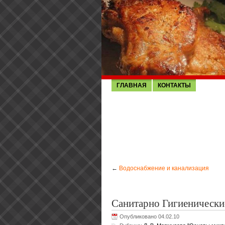
ГЛАВНАЯ
КОНТАКТЫ
←
Водоснабжение и канализация
Санитарно Гигиеническ
Опубликовано 04.02.10