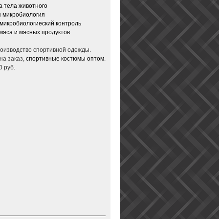
 тела животного
 микробиология
микробиологиеский контроль
мяса и мясных продуктов
производство спортивной одежды.
на заказ,
спортивные костюмы оптом
.
0 руб.