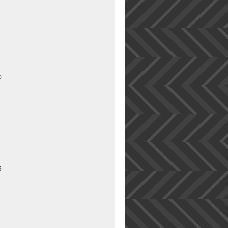
1
0
9