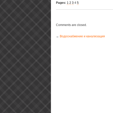
Pages:
1
2
3
4
5
Comments are closed.
←
Водоснабжение и канализация