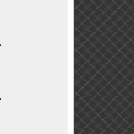
1
0
9