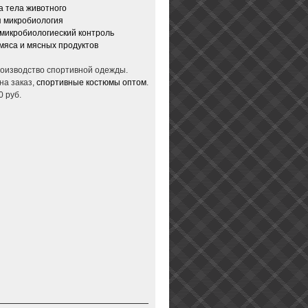
 тела животного
 микробиология
микробиологиеский контроль
мяса и мясных продуктов
производство спортивной одежды.
на заказ,
спортивные костюмы оптом
.
0 руб.