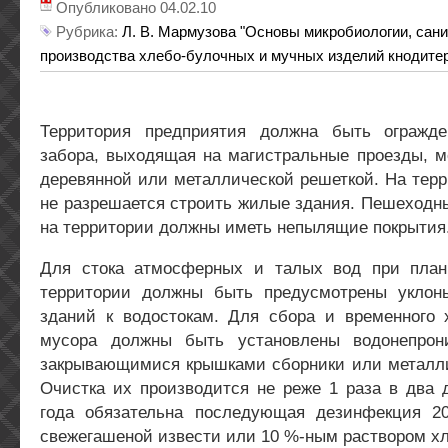
Опубликовано 04.02.10
Рубрика:
Л. В. Мармузова "Основы микробиологии, сани
производства хлебо-булочных и мучных изделий кнодитер
Территория предприятия должна быть огражде
забора, выходящая на магистральные проезды, м
деревянной или металлической решеткой. На тер
не разрешается строить жилые здания. Пешеходн
на территории должны иметь непылящие покрытия
Для стока атмосферных и талых вод при план
территории должны быть предусмотрены уклон
зданий к водостокам. Для сбора и временного 
мусора должны быть установлены водонепрон
закрывающимися крышками сборники или металли
Очистка их производится не реже 1 раза в два 
года обязательна последующая дезинфекция 2
свежегашеной извести или 10 %-ным раствором хл