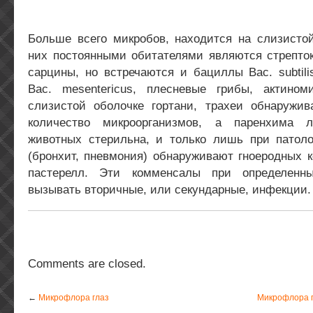
Больше всего микробов, находится на слизистой
них постоянными обитателями являются стрепток
сарцины, но встречаются и бациллы Вас. subtilis
Вас. mesentericus, плесневые грибы, актино
слизистой оболочке гортани, трахеи обнаружив
количество микроорганизмов, а паренхима 
животных стерильна, и только лишь при патоло
(бронхит, пневмония) обнаруживают гноеродных ко
пастерелл. Эти комменсалы при определенн
вызывать вторичные, или секундарные, инфекции.
Comments are closed.
←
Микрофлора глаз
Микрофлора 