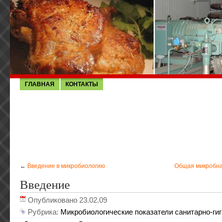
ГЛАВНАЯ
КОНТАКТЫ
←
Введение в микробиологию
Общая микробна
Введение
Опубликовано 23.02.09
Рубрика:
Микробиологические показатели санитарно-ги