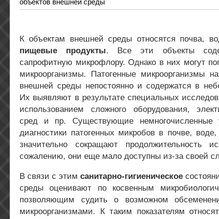
объектов внешней среды
К объектам внешней среды относятся почва, вод
пищевые продукты
. Все эти объекты сод
сапрофитную микрофлору. Однако в них могут по
микроорганизмы. Патогенные микроорганизмы на
внешней среды непостоянно и содержатся в неб
Их выявляют в результате специальных исследов
использованием сложного оборудования, элек
сред и пр. Существующие немногочисленные 
диагностики патогенных микробов в почве, воде
значительно сокращают продолжительность ис
сожалению, они еще мало доступны из-за своей с
В связи с этим
санитарно-гигиеническое
состояни
среды оценивают по косвенным микробиологич
позволяющим судить о возможном обсеменен
микроорганизмами. К таким показателям относ