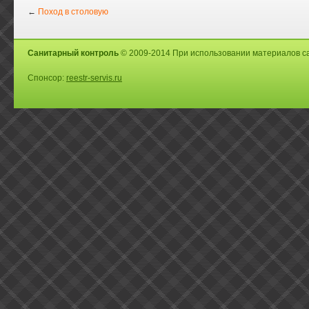
←
Поход в столовую
Санитарный контроль
© 2009-2014 При использовании материалов са
Спонсор:
reestr-servis.ru