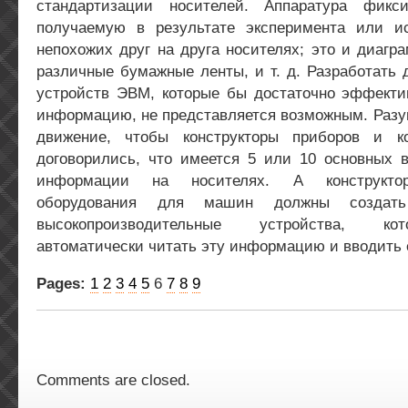
стандартизации носителей. Аппаратура фикс
получаемую в результате эксперимента или и
непохожих друг на друга носителях; это и диагра
различные бумажные ленты, и т. д. Разработать
устройств ЭВМ, которые бы достаточно эффекти
информацию, не представляется возможным. Разу
движение, чтобы конструкторы приборов и к
договори­лись, что имеется 5 или 10 основных 
информации на носителях. А конструкто
оборудования для машин должны создать
высокопроизводительные устройства, ко
автоматически читать эту информацию и вводить 
Pages:
1
2
3
4
5
6
7
8
9
Comments are closed.