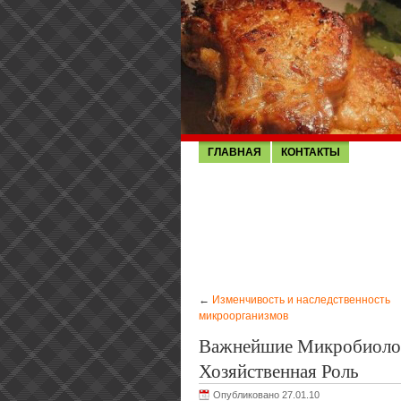
ГЛАВНАЯ
КОНТАКТЫ
←
Изменчивость и наследственность
микроорганизмов
Важнейшие Микробиолог
Хозяйственная Роль
Опубликовано 27.01.10