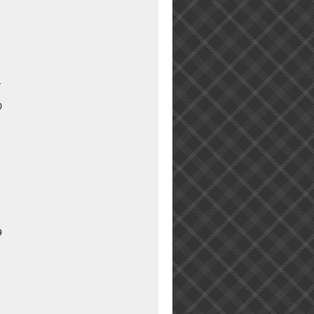
1
0
9