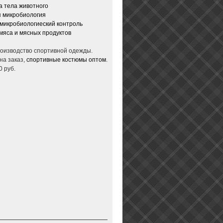
 тела животного
 микробиология
микробиологиеский контроль
мяса и мясных продуктов
производство спортивной одежды.
на заказ,
спортивные костюмы оптом
.
0 руб.