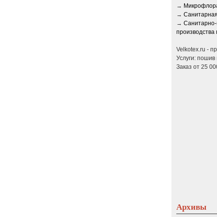
→
Микрофлора
→
Санитарная
→
Санитарно-
производства 
Velkotex.ru - 
Услуги: пошив 
Заказ от 25 00
Архивы