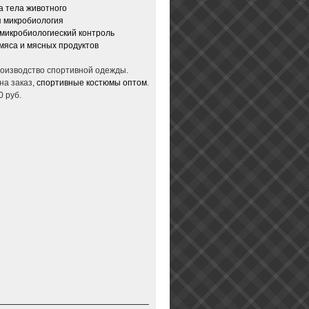
 тела животного
 микробиология
микробиологиеский контроль
мяса и мясных продуктов
производство спортивной одежды.
на заказ,
спортивные костюмы оптом
.
0 руб.