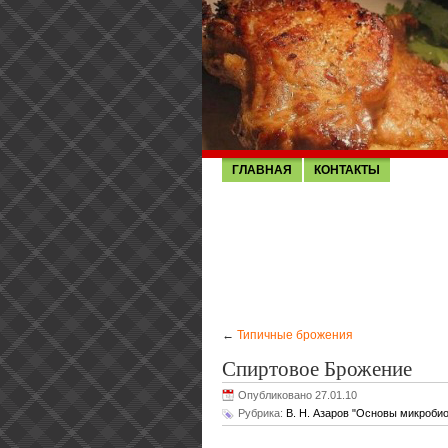
ГЛАВНАЯ
КОНТАКТЫ
←
Типичные брожения
Спиртовое Брожение
Опубликовано 27.01.10
Рубрика:
В. Н. Азаров "Основы микробио