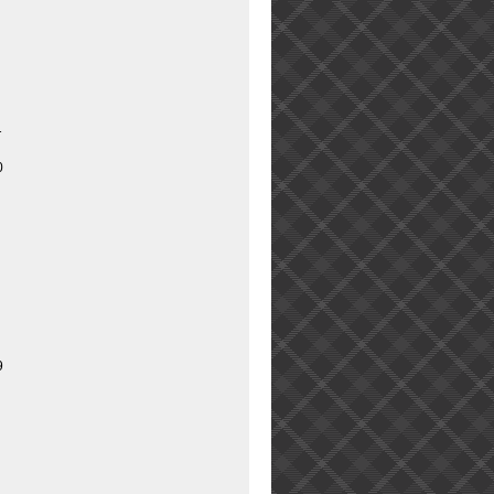
1
0
9