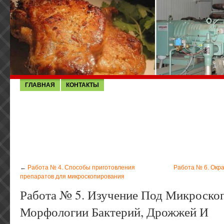
ГЛАВНАЯ
КОНТАКТЫ
←
Работа № 4. Способы приготовления
Работа № 6. Окр
препаратов для микроскопирования
Работа № 5. Изучение Под Микроско
Морфологии Бактерий, Дрожжей И