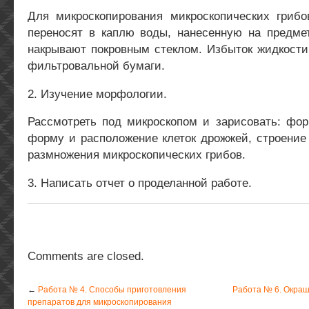
Для микроскопирования микроскопических грибо
переносят в каплю воды, нанесенную на предмет
накрывают покровным стеклом. Избыток жидкости
фильтровальной бумаги.
2. Изучение морфологии.
Рассмотреть под микроскопом и зарисовать: фор
форму и расположение клеток дрожжей, строение
размножения микроскопических грибов.
3. Написать отчет о проделанной работе.
Comments are closed.
←
Работа № 4. Способы приготовления
Работа № 6. Окраш
препаратов для микроскопирования