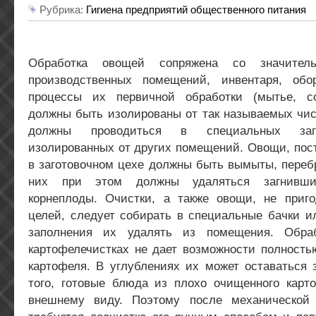
Рубрика:
Гигиена предприятий общественного питания
Обработка овощей сопряжена со значитель
производственных помещений, инвентаря, обо
процессы их первичной обработки (мытье, со
должны быть изолированы от так называемых чис
должны проводиться в специальных заго
изолированных от других помещений. Овощи, пост
в заготовочном цехе должны быть вымыты, переб
них при этом должны удаляться загнивш
корнеплоды. Очистки, а также овощи, не при
целей, следует собирать в специальные бачки и
заполнения их удалять из помещения. Обра
картофелечистках не дает возможности полность
картофеля. В углублениях их может оставаться 
того, готовые блюда из плохо очищенного карт
внешнему виду. Поэтому после механической 