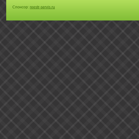
Спонсор:
reestr-servis.ru