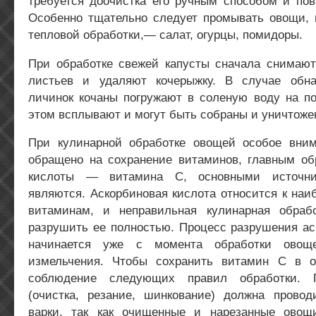
требуется доочистка его ручным способом и пов
Особенно тщательно следует промывать овощи,
тепловой обработки,— салат, огурцы, помидоры.
При обработке свежей капусты сначала снимают
листьев и удаляют кочерыжку. В случае обна
личинок кочаны погружают в соленую воду на по
этом всплывают и могут быть собраны и уничтоже
При кулинарной обработке овощей особое вни
обращено на сохранение витаминов, главным об
кислоты — витамина С, основными источни
являются. Аскорбиновая кислота относится к на
витаминам, и неправильная кулинарная обраб
разрушить ее полностью. Процесс разрушения ас
начинается уже с момента обработки овощ
измельчения. Чтобы сохранить витамин С в о
соблюдение следующих правил обработки. П
(очистка, резание, шинкование) должна провод
варки, так как очищенные и нарезанные овощ