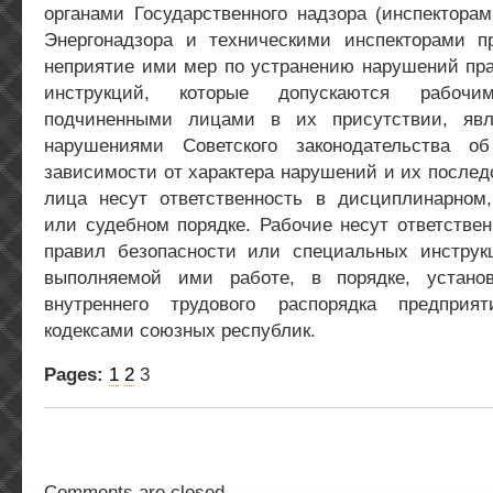
органами Государственного надзора (инспекторам
Энергонадзора и техническими инспекторами п
неприятие ими мер по устранению нарушений пра
инструкций, которые допускаются рабоч
подчиненными лицами в их присутствии, яв
нарушениями Советского законодательства о
зависимости от характера нарушений и их послед
лица несут ответственность в дисциплинарном
или судебном порядке. Рабочие несут ответстве
правил безопасности или специальных инструк
выполняемой ими работе, в порядке, устано
внутреннего трудового распорядка предпри
кодексами союзных республик.
Pages:
1
2
3
Comments are closed.