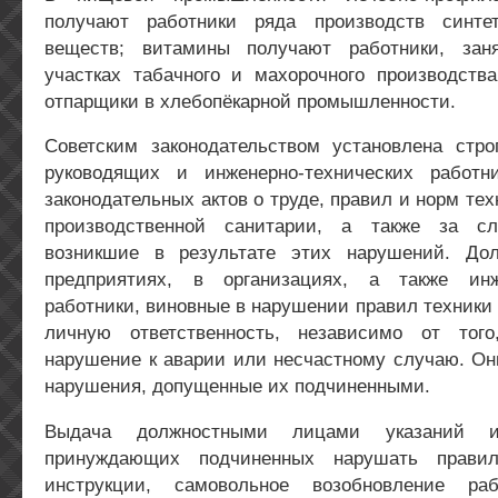
получают работники ряда производств синте
веществ; витамины получают работники, зан
участках табачного и махорочного производства
отпарщики в хлебопёкарной промышленности.
Советским законодательством установлена строг
руководящих и инженерно-технических работн
законодательных актов о труде, правил и норм те
производственной санитарии, а также за сл
возникшие в результате этих нарушений. До
предприятиях, в организациях, а также инже
работники, виновные в нарушении правил техники 
личную ответственность, независимо от тог
нарушение к аварии или несчастному случаю. Он
нарушения, допущенные их подчиненными.
Выдача должностными лицами указаний и
принуждающих подчиненных нарушать правил
инструкции, самовольное возобновление раб