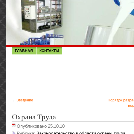
ГЛАВНАЯ
КОНТАКТЫ
←
Введение
Порядок разра
нор
Охрана Труда
Опубликовано 25.10.10
Рубрика:
Законодательство в области охраны труда