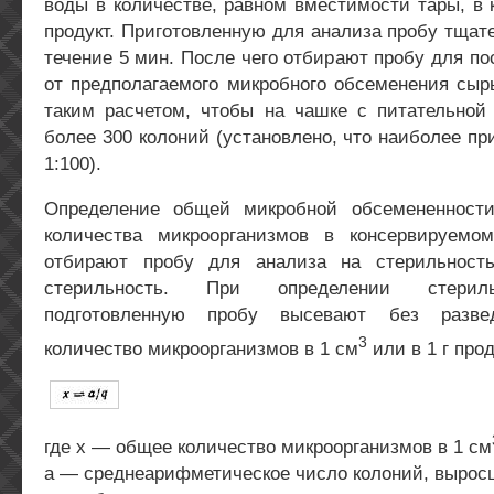
воды в количестве, равном вместимости тары, в
продукт. Приготовленную для анализа пробу тщат
течение 5 мин. После чего отбирают пробу для по
от предполагаемого микробного обсеменения сыр
таким расчетом, чтобы на чашке с питательной
более 300 колоний (установлено, что наиболее п
1:100).
Определение общей микробной обсемененности
количества микроорганизмов в консервируемо
отбирают пробу для анализа на стерильнос
стерильность. При определении стериль
подготовленную пробу высевают без развед
3
количество микроорганизмов в 1 см
или в 1 г про
где х — общее количество микроорганизмов в 1 см
а — среднеарифметическое число колоний, вырос