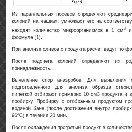
Из параллельных посевов определяют среднеар
колоний на чашках, умножают его на соответств
3
находят количество микроорганизмов в 1 см
ил
формуле (1).
При анализе сливов с продукта расчет ведут по фо
После подсчета колоний определяют их р
принадлежность.
Выявление спор анаэробов. Для выявления 
подготовленного для анализа образца стери
пипеткой отбирают примерно 10 см3 продукта и 
пробирку. Пробирку с отобранным продуктом пр
водяной бане (после достижения внутри пробир
96°С) в течение 20 мин.
После охлаждения прогретый продукт в количестве