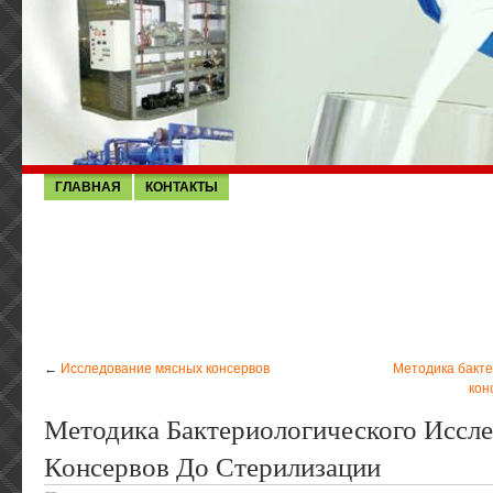
ГЛАВНАЯ
КОНТАКТЫ
←
Исследование мясных консервов
Методика бакте
кон
Методика Бактериологического Иссл
Консервов До Стерилизации