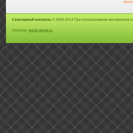
консе
Санитарный контроль
© 2009-2014 При использовании материалов са
Спонсор:
reestr-servis.ru