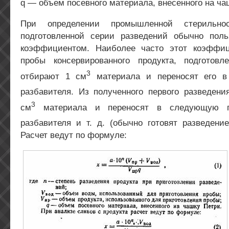
q — объем посевного материала, внесенного на ча
При определении промышленной стерильно
подготовленной серии разведений обычно пол
коэффициентом. Наиболее часто этот коэффиц
пробы консервированного продукта, подготов
3
отбирают 1 см
материала и переносят его в
разбавителя. Из полученного первого разведени
3
см
материала и переносят в следующую 
разбавителя и т. д. (обычно готовят разведение
Расчет ведут по формуле: