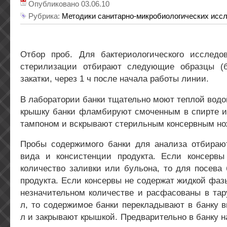
Опубликовано 03.06.10
Рубрика:
Методики санитарно-микробиологических исс
Отбор проб. Для бактериологического исследо
стерилизации отбирают следующие образцы (б
закатки, через 1 ч после начала работы линии.
В лаборатории банки тщательно моют теплой водо
крышку банки фламбируют смоченным в спирте 
тампоном и вскрывают стерильным консервным но
Пробы содержимого банки для анализа отбираю
вида и консистенции продукта. Если консерв
количество заливки или бульона, то для посева
продукта. Если консервы не содержат жидкой фаз
незначительном количестве и расфасованы в тар
л, то содержимое банки перекладывают в банку 
л и закрывают крышкой. Предварительно в банку 