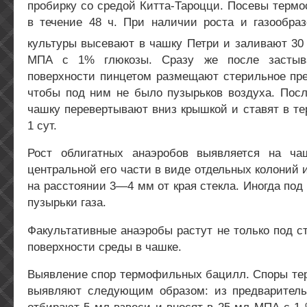
пробирку со средой Китта-Тароцци. Посевы термо
в течение 48 ч. При наличии роста и газообра
культуры высевают в чашку Петри и заливают 30
МПА с 1% глюкозы. Сразу же после застыва
поверхности пинцетом размещают стерильное пре
чтобы под ним не было пузырьков воздуха. Посл
чашку перевертывают вниз крышкой и ставят в те
1 сут.
Рост облигатных анаэробов выявляется на ча
центральной его части в виде отдельных колоний 
на расстоянии 3—4 мм от края стекла. Иногда под
пузырьки газа.
Факультативные анаэробы растут не только под ст
поверхности среды в чашке.
Выявление спор термофильных бацилл. Споры т
выявляют следующим образом: из предваритель