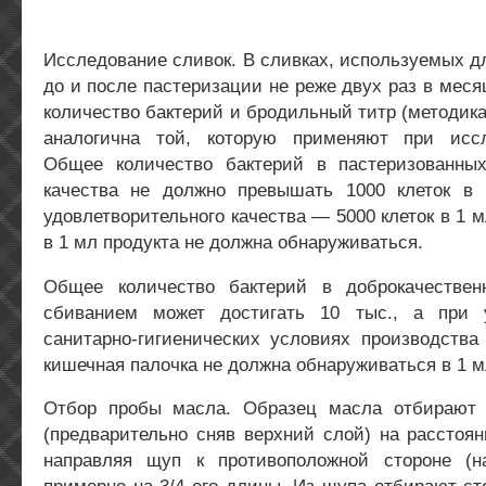
Исследование сливок. В сливках, используемых д
до и после пастеризации не реже двух раз в мес
количество бактерий и бродильный титр (методика
аналогична той, которую применяют при иссл
Общее количество бактерий в пастеризованны
качества не должно превышать 1000 клеток в
удовлетворительного качества — 5000 клеток в 1 
в 1 мл продукта не должна обнаруживаться.
Общее количество бактерий в доброкачествен
сбиванием может достигать 10 тыс., а при у
санитарно-гигиенических условиях производства
кишечная палочка не должна обнаруживаться в 1 м
Отбор пробы масла. Образец масла отбирают
(предварительно сняв верхний слой) на расстоя
направляя щуп к противоположной стороне (н