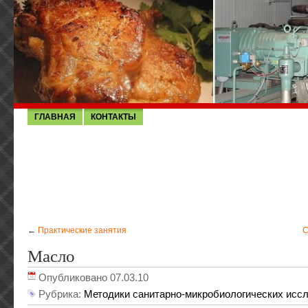
ГЛАВНАЯ
КОНТАКТЫ
←
Практические занятия
С
Масло
Опубликовано 07.03.10
Рубрика:
Методики санитарно-микробиологических исс