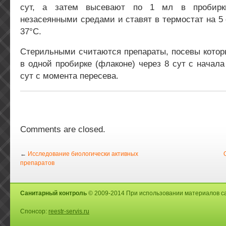
сут, а затем высевают по 1 мл в пробирк
незасеянными средами и ставят в термостат на 5 
37°С.
Стерильными считаются препараты, посевы котор
в одной пробирке (флаконе) через 8 сут с начала
сут с момента пересева.
Comments are closed.
←
Исследование биологически активных
препаратов
Санитарный контроль
© 2009-2014 При использовании материалов са
Спонсор:
reestr-servis.ru