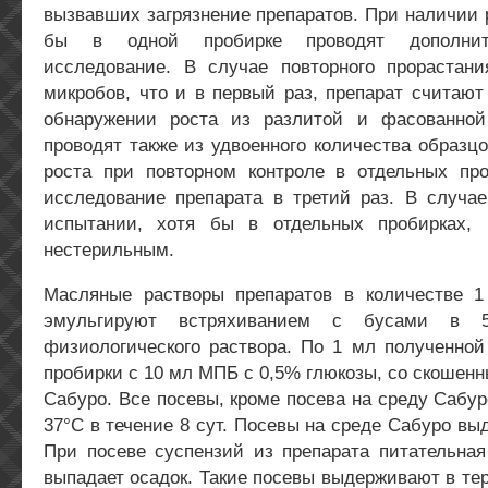
вызвавших загрязнение препаратов. При наличии 
бы в одной пробирке проводят дополнит
исследование. В случае повторного прорастан
микробов, что и в первый раз, препарат считаю
обнаружении роста из разлитой и фасованной
проводят также из удвоенного количества образц
роста при повторном контроле в отдельных про
исследование препарата в третий раз. В случае
испытании, хотя бы в отдельных пробирках, 
нестерильным.
Масляные растворы препаратов в количестве 
эмульгируют встряхиванием с бусами в 
физиологического раствора. По 1 мл полученной
пробирки с 10 мл МПБ с 0,5% глюкозы, со скошен
Сабуро. Все посевы, кроме посева на среду Сабу
37°С в течение 8 сут. Посевы на среде Сабуро вы
При посеве суспензий из препарата питательная
выпадает осадок. Такие посевы выдерживают в тер