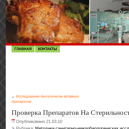
ГЛАВНАЯ
КОНТАКТЫ
←
Исследование биологически активных
препаратов
Проверка Препаратов На Стерильнос
Опубликовано 21.03.10
Рубрика:
Методики санитарно-микробиологических исс