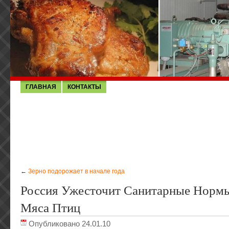
ГЛАВНАЯ
КОНТАКТЫ
←
Зерно подорожает в начале года
Россия Ужесточит Санитарные Норм
Мяса Птиц
Опубликовано 24.01.10