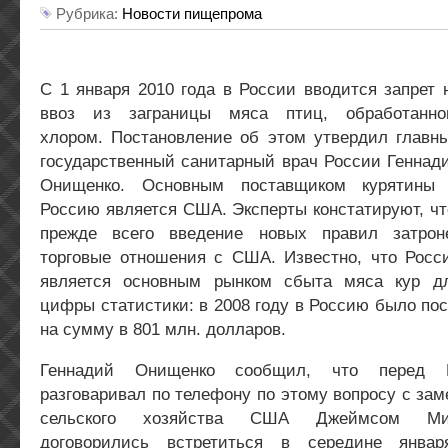
Рубрика:
Новости пищепрома
С 1 января 2010 года в России вводится запрет 
ввоз из заграницы мяса птиц, обработанно
хлором. Постановление об этом утвердил главн
государственный санитарный врач России Геннад
Онищенко. Основным поставщиком курятины
Россию является США. Эксперты констатируют, чт
прежде всего введение новых правил затрон
торговые отношения с США. Известно, что Росс
является основным рынком сбыта мяса кур 
цифры статистики: в 2008 году в Россию было по
на сумму в 801 млн. долларов.
Геннадий Онищенко сообщил, что перед 
разговаривал по телефону по этому вопросу с за
сельского хозяйства США Джеймсом Ми
договорились встретиться в середине янва