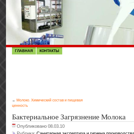
ГЛАВНАЯ
КОНТАКТЫ
←
Молоко. Химический состав и пищевая
ценность
Бактериальное Загрязнение Молока
Опубликовано 08.03.10
Рубрика:
Санитарная экспертиза и гигиена производств