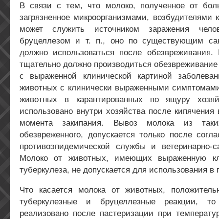
В связи с тем, что молоко, полученное от бо
загрязненное микроорганизмами, возбудителями 
может служить источником заражения челове
бруцеллезом и т. п., оно по существующим с
должно использоваться после обезвреживания.
тщательно должно производиться обезвреживание
с выраженной клинической картиной заболеван
животных с клинически выраженными симптомами
животных в карантированных по ящуру хозя
использовано внутри хозяйства после кипячения 
момента закипания. Вывоз молока из таки
обезвреженного, допускается только после согл
противоэпидемической службы и ветеринарно-са
Молоко от животных, имеющих выраженную кл
туберкулеза, не допускается для использования в 
Что касается молока от животных, положител
туберкулезные и бруцеллезные реакции, т
реализовано после пастеризации при температур