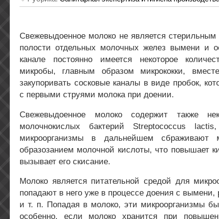
Свежевыдоенное молоко не является стерильным п
полости отдельных молочных желез вымени и о
канале постоянно имеется некоторое количес
микробы, главным образом микрококки, вмест
закупоривать сосковые каналы в виде пробок, ко
с первыми струями молока при доении.
Свежевыдоенное молоко содержит также нек
молочнокислых бактерий Streptococcus lactis
микроорганизмы в дальнейшем сбраживают 
образозанием молочной кислоты, что повышает к
вызывает его скисание.
Молоко является питательной средой для микроо
попадают в него уже в процессе доения с вымени, 
и т. п. Попадая в молоко, эти микроорганизмы б
особенно, если молоко хранится при повышен