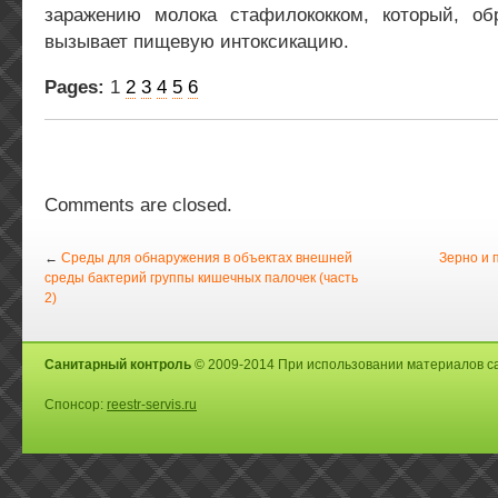
заражению молока стафилококком, который, обр
вызывает пищевую интоксикацию.
Pages:
1
2
3
4
5
6
Comments are closed.
←
Среды для обнаружения в объектах внешней
Зерно и 
среды бактерий группы кишечных палочек (часть
2)
Санитарный контроль
© 2009-2014 При использовании материалов са
Спонсор:
reestr-servis.ru