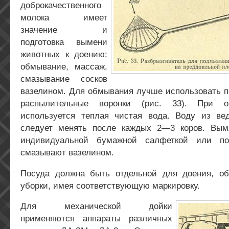
доброкачественного
молока имеет
значение и
подготовка вымени
животных к доению:
обмывание, массаж,
смазывание сосков
вазелином. Для обмывания лучше использовать п
распылительные воронки (рис. 33). При 
используется теплая чистая вода. Воду из в
следует менять после каждых 2—3 коров. Вым
индивидуальной бумажной салфеткой или по
смазывают вазелином.
Посуда должна быть отдельной для доения, о
уборки, имея соответствующую маркировку.
Для механической дойки
применяются аппараты различных