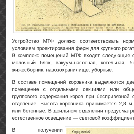
Устройство МТФ должно соответствовать нор
условиям проектирования ферм для крупного рогат
В комплекс помещений МТФ входят следующие от
молочный блок, вакуум-насосная, котельная, 
жижесборник, навозохранилище, уборные.
В составе помещений коровника выделяются две
помещение с отдельными секциями или общ
группового содержания коров при беспривязной 
отделение. Высота коровника принимается 2,8 м
или бетонные. В доильном отделении предусматр
естественное освещение — световой коэффициент 
В получении