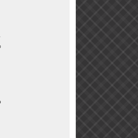
1
0
9