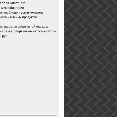
 тела животного
 микробиология
микробиологиеский контроль
мяса и мясных продуктов
производство спортивной одежды.
на заказ,
спортивные костюмы оптом
.
0 руб.