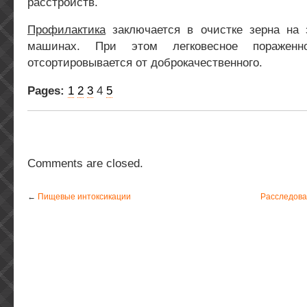
расстройств.
Профилактика
заключается в очистке зерна на 
машинах. При этом легковесное пораженн
отсортировывается от доброкачественного.
Pages:
1
2
3
4
5
Comments are closed.
←
Пищевые интоксикации
Расследова