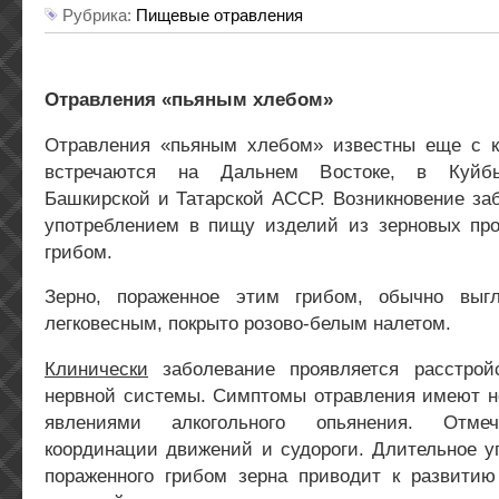
Рубрика:
Пищевые отравления
Отравления «пьяным хлебом»
Отравления «пьяным хлебом» известны еще с к
встречаются на Дальнем Востоке, в Куйбы
Башкирской и Татарской АССР. Возникновение за
употреблением в пищу изделий из зерновых про
грибом.
Зерно, пораженное этим грибом, обычно выг
легковесным, покрыто розово-белым налетом.
Клинически
заболевание проявляется расстрой
нервной системы. Симптомы отравления имеют не
явлениями алкогольного опьянения. Отме
координации движений и судороги. Длительное у
пораженного грибом зерна приводит к развити