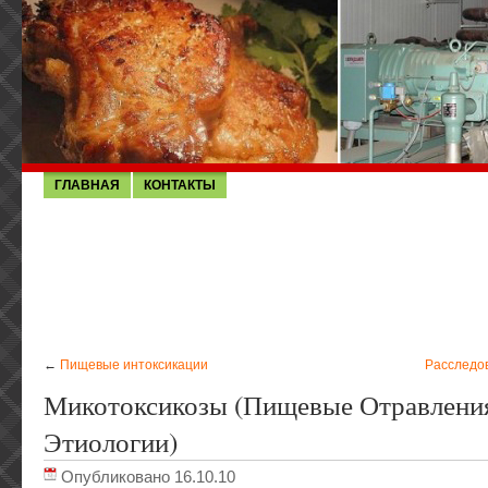
ГЛАВНАЯ
КОНТАКТЫ
←
Пищевые интоксикации
Расследо
Микотоксикозы (пищевые Отравлени
Этиологии)
Опубликовано 16.10.10