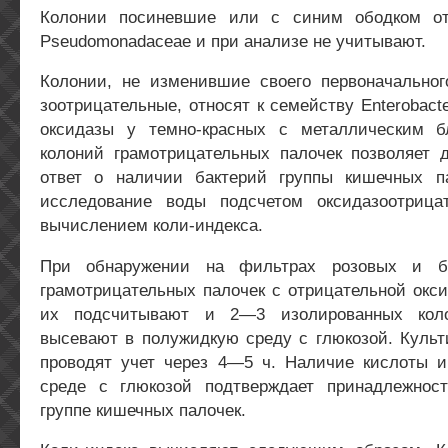
Колонии посиневшие или с синим ободком от
Pseudomonadaceae и при анализе не учитывают.
Колонии, не изменившие своего первоначальног
зоотрицательные, относят к семейству Enterobact
оксидазы у темно-красных с металлическим б
колоний грамотрицательных палочек позволяет 
ответ о наличии бактерий группы кишечных п
исследование воды подсчетом оксидазоотрица
вычислением коли-индекса.
При обнаружении на фильтрах розовых и бе
грамотрицательных палочек с отрицательной окс
их подсчитывают и 2—3 изолированных коло
высевают в полужидкую среду с глюкозой. Культ
проводят учет через 4—5 ч. Наличие кислоты и
среде с глюкозой подтверждает принадлежнос
группе кишечных палочек.