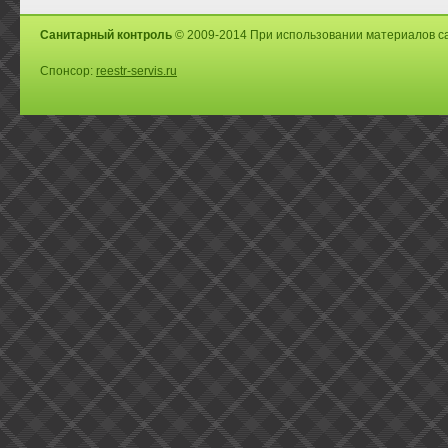
Санитарный контроль
© 2009-2014 При использовании материалов са
Спонсор:
reestr-servis.ru