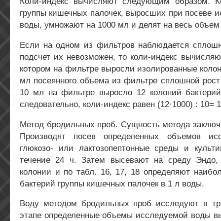
Коли-индекс вычисляют следующим образом. К
группы кишечных палочек, выросших при посеве 
воды, умножают на 1000 мл и делят на весь объе
Если на одном из фильтров наблюдается сплошн
подсчет их невозможен, то коли-индекс вычисляю
котором на фильтре выросли изолированные колон
мл посеянного объема из фильтре сплошной рост
10 мл на фильтре выросло 12 колоний бактерий
следовательно, коли-индекс равен (12·1000) : 10= 1
Метод бродильных проб. Сущность метода заключ
Производят посев определенных объемов ис
глюкозо- или лактозопептонные среды и культ
течение 24 ч. Затем высевают на среду Эндо
колонии и по табл. 16, 17, 18 определяют наибо
бактерий группы кишечных палочек в 1 л воды.
Воду методом бродильных проб исследуют в тр
этапе определенные объемы исследуемой воды в