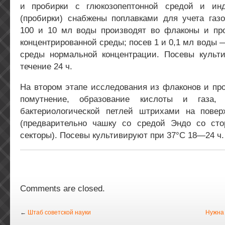
и пробирки с глюкозопептонной средой и инд
(пробирки) снабжены поплавками для учета газо
100 и 10 мл воды производят во флаконы и пр
концентрированной среды; посев 1 и 0,1 мл воды 
среды нормальной концентрации. Посевы культ
течение 24 ч.
На втором этапе исследования из флаконов и про
помутнение, образование кислоты и газа, 
бактериологической петлей штрихами на пове
(предварительно чашку со средой Эндо со ст
секторы). Посевы культивируют при 37°С 18—24 ч.
Comments are closed.
←
Штаб советской науки
Нужна 