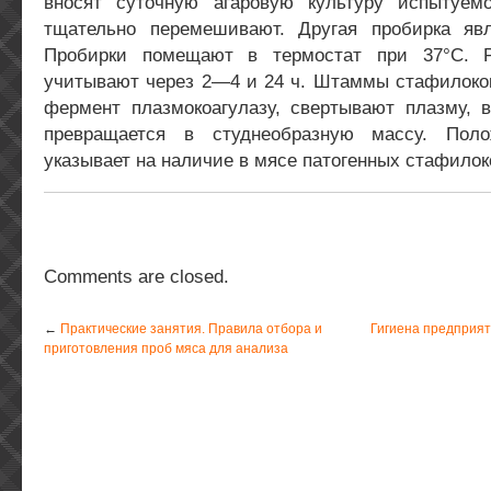
вносят суточную агаровую культуру испытуем
тщательно перемешивают. Другая пробирка явл
Пробирки помещают в термостат при 37°С. Р
учитывают через 2—4 и 24 ч. Штаммы стафилоко
фермент плазмокоагулазу, свертывают плазму, в
превращается в студнеобразную массу. Поло
указывает на наличие в мясе патогенных стафилок
Comments are closed.
←
Практические занятия. Правила отбора и
Гигиена предприя
приготовления проб мяса для анализа