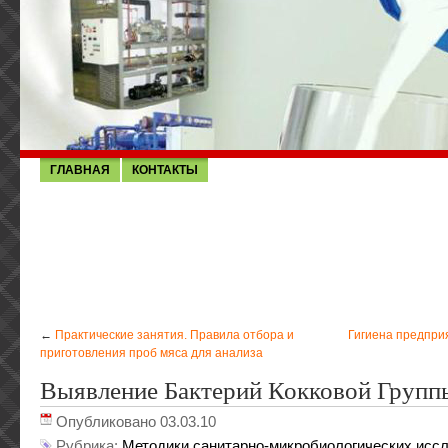
ГЛАВНАЯ
КОНТАКТЫ
←
Практические занятия. Правила отбора и
Гигиена предпр
приготовления проб мяса для анализа
Выявление Бактерий Кокковой Групп
Опубликовано 03.03.10
Рубрика:
Методики санитарно-микробиологических исс