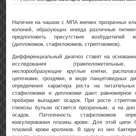
Наличие на чашках с МПА мелких прозрачных или
колоний, образующих иногда различные пигмен
предположить присутствие возбудителей к
(диплококков, стафилококков, стрептококков).
Дифференциальный диагноз ставят на основании
исследования (грамположительные,
неспорообразующие круглые клетки, располаг
цепочками, гроздями, в виде ланцетовидных дип
определения характера роста на питательн
стафилококки и диплококки дают равномерное 
пробирки выпадает осадок. При росте стрепт
глюкозы бульон остается прозрачным, а на дно
осадок. Патогенность стафилококков опр
коагулирования плазмы крови. Для этой цели 
плазмой крови кроликов. В одну из них бактери