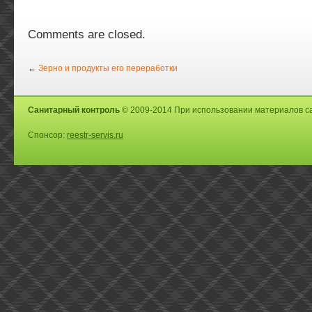
Comments are closed.
←
Зерно и продукты его переработки
Санитарный контроль
© 2009-2014 При использовании материалов са
Спонсор:
reestr-servis.ru