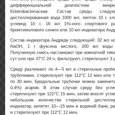
дифференциальной диагностики микр
Enterobacteriaceae. Состав среды следу
дистиллированная вода 1000 мл, пептон 10 г, хл
углевод 10 г, 16 мл 1%-ного спиртового ра
бромтимолового синего или 10 мл индикатора Анд
Состав индикатора Андреде следующий: 32 мл но
NaOH, 1 г фуксина кислого, 200 мл воды д
Полученную смесь настаивают при комнатной темп
сут или при 37°С 24 ч, фильтруют, стерилизуют 3 
Среду разливают по 4—5 мл в стерильные проб
трубочками, стерилизуют при 112°С 12 мин или 
по 30 мин. Бродильные трубочки можно заменит
0,4%) агаром. В этом случае среду без угле
стерилизуют при 121°С 15 мин, затем вносят угле
небольшом количестве стерильной дистилли
индикатор, кипятят 10—15 мин в водяной бане, р
и стерилизуют при 112°С 12 мин.