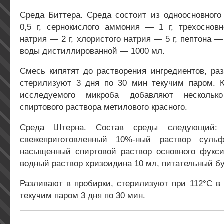
Среда Биттера. Среда состоит из одноосновног
0,5 г, сернокислого аммония — 1 г, трехосновн
натрия — 2 г, хлористого натрия — 5 г, пептона — 0
воды дистиллированной — 1000 мл.
Смесь кипятят до растворения ингредиентов, ра
стерилизуют 3 дня по 30 мин текучим паром. К
исследуемого микроба добавляют несколько
спиртового раствора метилового красного.
Среда Штерна. Состав среды следующий:
свежеприготовленный 10%-ный раствор суль
насыщенный спиртовой раствор основного фуксин
водный раствор хризоидина 10 мл, питательный бу
Разливают в пробирки, стерилизуют при 112°С в
текучим паром 3 дня по 30 мин.