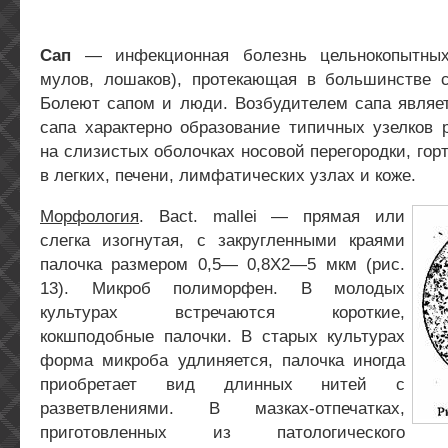
Сап
— инфекционная болезнь цельнокопытных
мулов, лошаков), протекающая в большинстве с
Болеют сапом и люди. Возбудителем сапа являетс
сапа характерно образование типичных узелков 
на слизистых оболочках носовой перегородки, горт
в легких, печени, лимфатических узлах и коже.
Морфология
. Bact. mallei — прямая или
слегка изогнутая, с закругленными краями
палочка размером 0,5— 0,8X2—5 мкм (рис.
13). Микроб полиморфен. В молодых
культурах встречаются короткие,
кокшподобные палочки. В старых культурах
форма микроба удлиняется, палочка иногда
приобретает вид длинных нитей с
разветвлениями. В мазках-отпечатках,
приготовленных из патологического