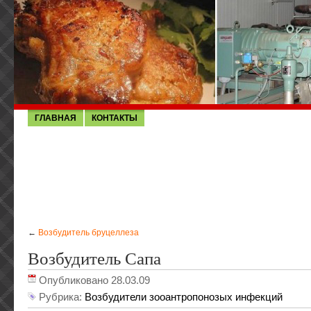
ГЛАВНАЯ
КОНТАКТЫ
←
Возбудитель бруцеллеза
Возбудитель Сапа
Опубликовано 28.03.09
Рубрика:
Возбудители зооантропонозых инфекций